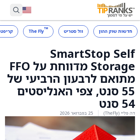
™
חדשות שוק ההון
וול סטריט
The Fly
קריפטו
SmartStop Self
Storage מדווחת על FFO
מתואם לרבעון הרביעי של
55 סנט, צפי האנליסטים
54 סנט
דה פליי (TheFly)
25 בפברואר 2026