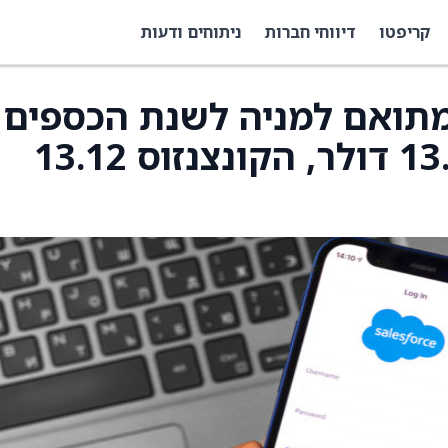
קריפטו
דיווחי חברות
ניתוחים ודעות
מתואם למניה לשנת הכספים
2027 בטווח 13.11–13.19 דולר, הקונצנזוס 13.12