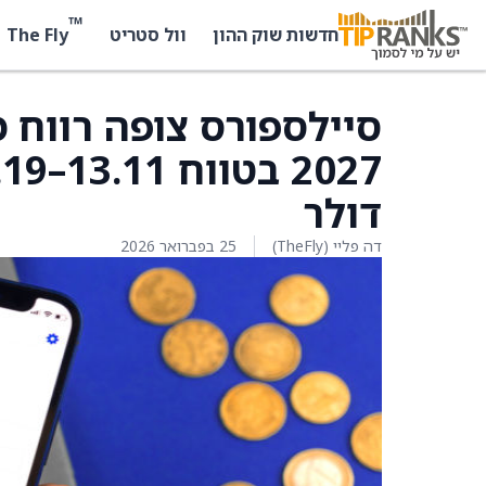
™
The Fly
חדשות שוק ההון
וול סטריט
סיילספורס צופה רווח 
דולר
דה פליי (TheFly)
25 בפברואר 2026