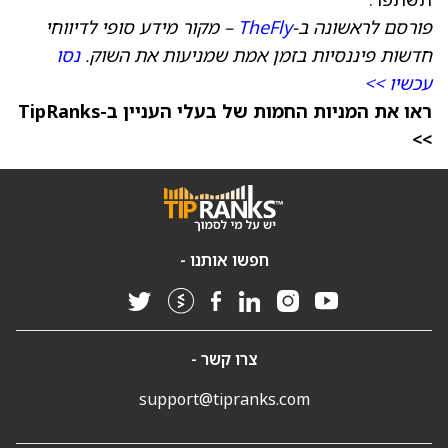
פורסם לראשונה ב-
TheFly
– מקור מידע סופי לדיווחי
חדשות פיננסיות בזמן אמת שמניעות את השוק.
נסו
עכשיו >>
ראו את המניות החמות של בעלי העניין ב-TipRanks
>>
חפשו אותנו -
צרו קשר -
support@tipranks.com