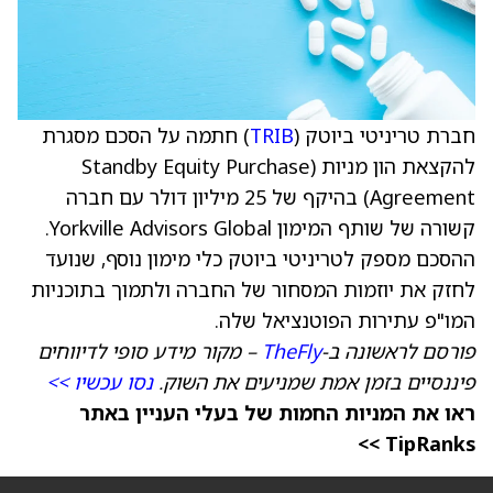
חברת טריניטי ביוטק (
TRIB
) חתמה על הסכם מסגרת
להקצאת הון מניות (Standby Equity Purchase
Agreement) בהיקף של 25 מיליון דולר עם חברה
קשורה של שותף המימון Yorkville Advisors Global.
ההסכם מספק לטריניטי ביוטק כלי מימון נוסף, שנועד
לחזק את יוזמות המסחור של החברה ולתמוך בתוכניות
המו"פ עתירות הפוטנציאל שלה.
פורסם לראשונה ב-
TheFly
– מקור מידע סופי לדיווחים
פיננסיים בזמן אמת שמניעים את השוק.
נסו עכשיו >>
ראו את המניות החמות של בעלי העניין באתר
TipRanks >>