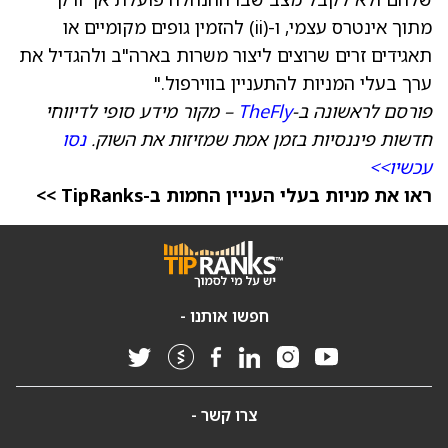
מתוך אינטרס עצמי, ו-(ii) להזמין גופים מקומיים או
תאגידים זרים שרוצים ליצור משרות בארה"ב ולהגדיל את
ערך בעלי המניות להתעניין בווירפול."
פורסם לראשונה ב-
TheFly
– מקור מידע סופי לדיווחי
חדשות פיננסיות בזמן אמת שמזיזות את השוק.
נסו
עכשיו>>
ראו את מניות בעלי העניין החמות ב-TipRanks >>
חפשו אותנו -
צרו קשר -