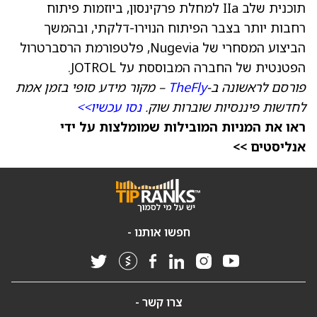
תוכנית שלב IIa למחלת פרקינסון, ביוזמות פיתוח
רחבות יותר בצבר הפיתוח הנוירו-דלקתי, ובהמשך
הביצוע המסחרי של Nugevia, פלטפורמת הרסברטרול
הפטנטית של החברה המבוססת על JOTROL.
פורסם לראשונה ב-
TheFly
– מקור מידע סופי בזמן אמת
לחדשות פיננסיות שוברות שוק.
נסו עכשיו>>
ראו את המניות המובילות שמומלצות על ידי
אנליסטים >>
חפשו אותנו -
צרו קשר -