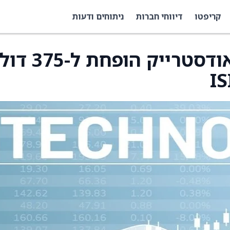
קריפטו
דיווחי חברות
ניתוחים ודעות
מחיר היעד למניית קראודסטרייק הופחת