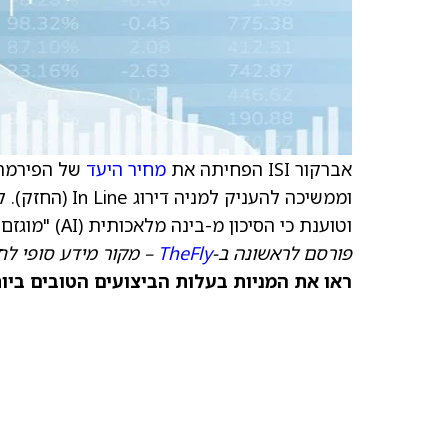
אברקור ISI הפחיתה את
מחיר היעד
של הפירמה 
וממשיכה להעניק
וטוענת כי הסיכון מ-בינה מלאכותית (AI) "מוגזם".
פורסם לראשונה ב-
TheFly
– מקור מידע סופי לח
ראו את המניות בעלות הביצועים הטובים ביותר היום ב-