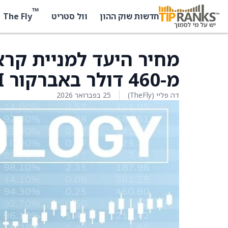
™
The Fly
חדשות שוק ההון
וול סטריט
מ-460 דולר באברקור ISI
דה פליי (TheFly)
25 בפברואר 2026