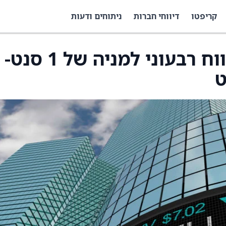
קריפטו
דיווחי חברות
ניתוחים ודעות
איירונווד מדווחת על רווח רבעוני למניה של 1 ס