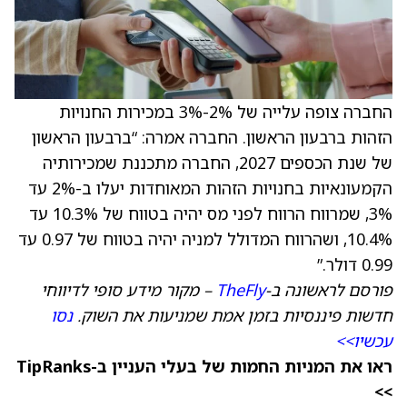
החברה צופה עלייה של 2%-3% במכירות החנויות
הזהות ברבעון הראשון. החברה אמרה: “ברבעון הראשון
של שנת הכספים 2027, החברה מתכננת שמכירותיה
הקמעונאיות בחנויות הזהות המאוחדות יעלו ב-2% עד
3%, שמרווח הרווח לפני מס יהיה בטווח של 10.3% עד
10.4%, ושהרווח המדולל למניה יהיה בטווח של 0.97 עד
0.99 דולר.”
פורסם לראשונה ב-
TheFly
– מקור מידע סופי לדיווחי
חדשות פיננסיות בזמן אמת שמניעות את השוק.
נסו
עכשיו>>
ראו את המניות החמות של בעלי העניין ב-TipRanks
>>