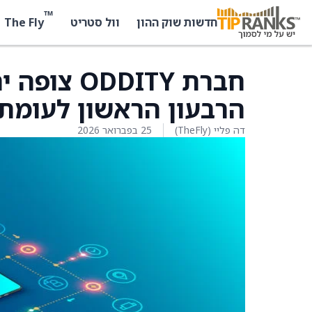
™
The Fly
חדשות שוק ההון
וול סטריט
הרבעון הראשון לעומת
דה פליי (TheFly)
25 בפברואר 2026