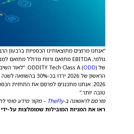
“אנחנו מרוצים מתוצאותינו הכספיות ברבעון הרב
של ODDITY Tech Class A (
ODD
). “לאור השי
הראשון של 2026 ירדו 
טובה יותר.”
פורסם לראשונה ב-
TheFly
– מקור מידע סופי לח
ראו את המניות המובילות שמומלצות על-ידי 