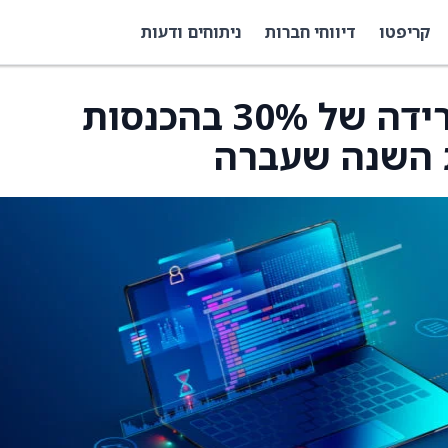
קריפטו
דיווחי חברות
ניתוחים ודעות
חברת ODDITY צופה ירידה של 30% בהכנסות
 השנה שעברה