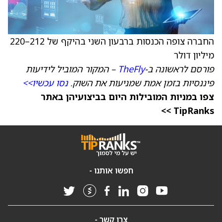
החברה צופה הכנסות ברבעון השני בהיקף של 212–220
מיליון דולר
פורסם לראשונה ב-
TheFly
– המקור המוביל לידיעות
פיננסיות בזמן אמת שמניעות את השוק.
נסו עכשיו>>
צפו במניות המובילות היום בביצועיהן באתר
TipRanks >>
חפשו אותנו -
צרו קשר -