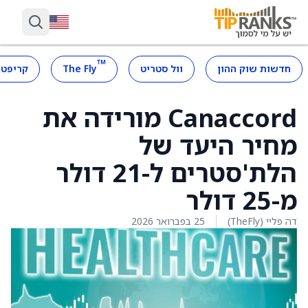
™
חדשות שוק ההון
וול סטריט
The Fly
קריפטו
Canaccord מורידה את
מחיר היעד של
הלת'סטרים ל-21 דולר
מ-25 דולר
דה פליי (TheFly)
25 בפברואר 2026