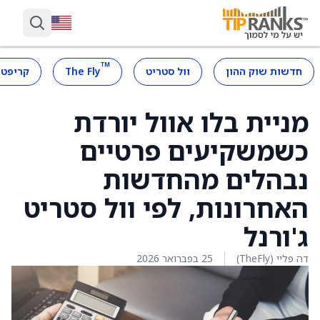
™
חדשות שוק ההון
וול סטריט
The Fly
קריפטו
מניית בלו אוול יורדת
כשמשקיעים פרטיים
נבהלים מהחדשות
האחרונות, לפי וול סטריט
ג'ורנל
דה פליי (TheFly)
25 בפברואר 2026