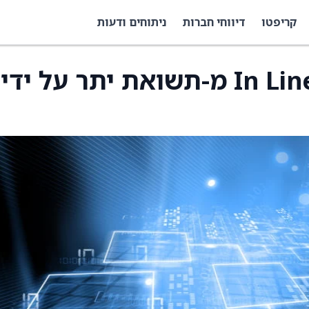
קריפטו
דיווחי חברות
ניתוחים ודעות
וורקדיי הורדה לדירוג In Line מ-תשואת יתר על ידי