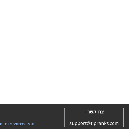
צרו קשר -
support@tipranks.com
תנאי שימוש
•
מדיניות