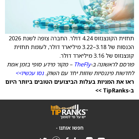
תחזית הקונצנזוס 4.24 דולר. החברה צופה לשנת 2026
הכנסות של 3.18–3.22 מיליארד דולר, לעומת תחזית
קונצנזוס של 3.16 מיליארד דולר.
פורסם לראשונה ב-
TheFly
– מקור מידע סופי בזמן אמת
לחדשות פיננסיות שזזות יחד עם השוק.
נסו עכשיו>>
ראו את המניות בעלות הביצועים הטובים ביותר היום
ב-TipRanks >>
חפשו אותנו -