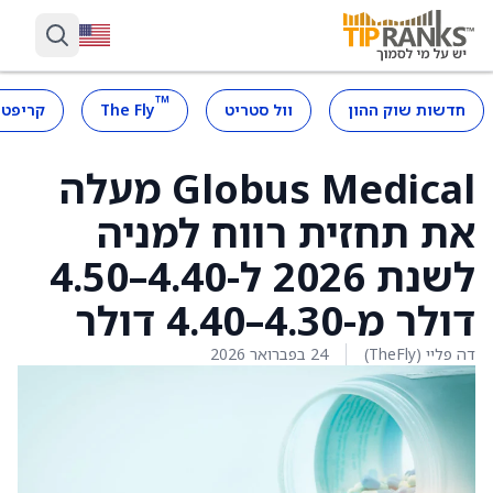
™
חדשות שוק ההון
וול סטריט
The Fly
קריפטו
Globus Medical מעלה
את תחזית רווח למניה
לשנת 2026 ל-4.40–4.50
דולר מ-4.30–4.40 דולר
דה פליי (TheFly)
24 בפברואר 2026