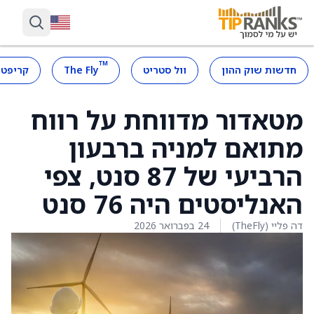
™
חדשות שוק ההון
וול סטריט
The Fly
קריפטו
מטאדור מדווחת על רווח
מתואם למניה ברבעון
הרביעי של 87 סנט, צפי
האנליסטים היה 76 סנט
דה פליי (TheFly)
24 בפברואר 2026