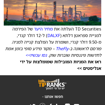
TD Securities העלתה את
מחיר היעד
של הפירמה
למניית ספראטן דלתא (
DALXF
) ל-12 דולר קנדי,
מ-9.50 דולר קנדי, ושומרת על המלצת קנייה למניה.
פורסם לראשונה ב-
TheFly
– מקור מידע סופי בזמן אמת
לחדשות פיננסיות שוברות שוק.
נסו עכשיו>>
ראו את המניות המובילות שמומלצות על ידי
אנליסטים >>
חפשו אותנו -