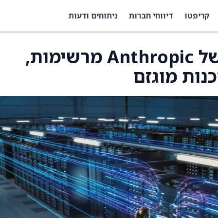
קריפטו
דיווחי חברות
ניתוחים ודעות
Wedbush: ההדגמות של Anthropic מרשימות,
נות מוגזם