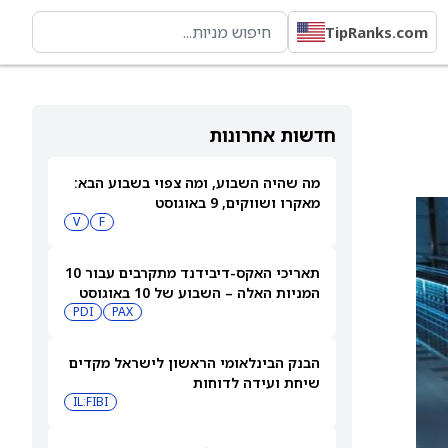
TipRanks.com
חדשות אחרונות
מה שהיה השבוע, ומה צפוי בשבוע הבא:
מאקרו ושווקים, 9 באוגוסט
V
F
תאריכי האקס-דיבידנד מתקרבים עבור 10
המניות האלה – השבוע של 10 באוגוסט
PDI
PAX
2026
הבנק הבינלאומי הראשון לישראל מקדים
שיחת ועידה לדוחות
IL:FIBI