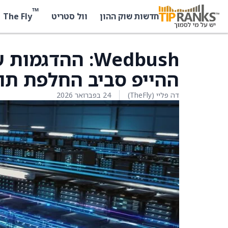
™
The Fly
חדשות שוק ההון
וול סטריט
ההייפ סביב החלפת תוכ
דה פליי (TheFly)
24 בפברואר 2026