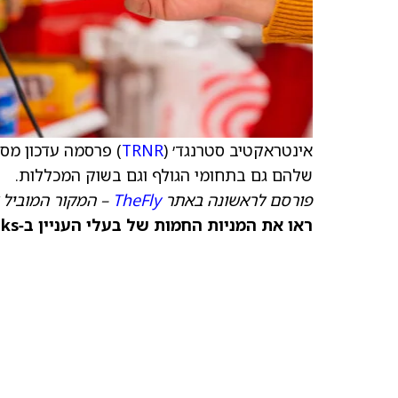
אינטראקטיב סטרנגד׳ (
TRNR
שלהם גם בתחומי הגולף וגם בשוק המכללות.
פורסם לראשונה באתר
TheFly
– המקור המוביל ל
ראו את המניות החמות של בעלי העניין ב‑TipRanks >>