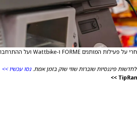
) פרסמה עדכון מסחרי על פעילות המותגים FORME ו‑Wattbike ועל ה
חדשות פיננסיות שוברות שווי שוק בזמן אמת.
נסו עכשיו >>