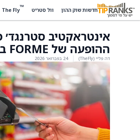
™
The Fly
חדשות שוק ההון
וול סטריט
אינטראקטיב סטרנגד׳ 
ההופעה של FORME בתערוכת PGA
דה פליי (TheFly)
24 בפברואר 2026