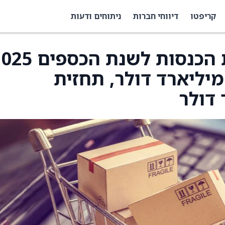
קריפטו
דיווחי חברות
ניתוחים ודעות
Chewy מאשרת תחזית הכנסות לשנת הכ
טווח של 12.58–12.6 מיליארד דולר, תחזית