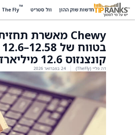
™
The Fly
חדשות שוק ההון
וול סטריט
ב
קונצנזוס 12.6 מיליארד דולר
דה פליי (TheFly)
24 בפברואר 2026