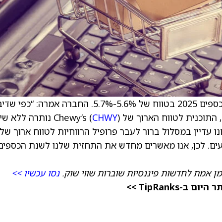
מאשרת תחזית לשולי EBITDA מתואם לשנת הכספים 2025 בטווח של 5.6%-5.7%. החברה אמרה: “
CHWY
) נותרה ללא שינ
 עדיין במסלול ברור לעבר פרופיל הרווחיות לטווח ארוך של
 המשקיעים. לכן, אנו מאשרים מחדש את התחזית שלנו לשנת הכספים
מן אמת לחדשות פיננסיות שוברות שווי שוק.
נסו עכשיו >>
TipRanks >>