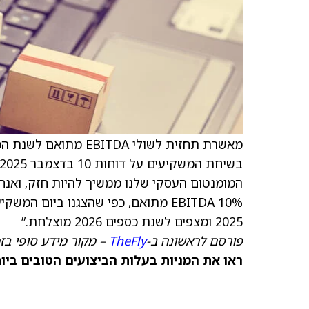
בשיחת המשקיעים על דוחות 10 בדצמבר 2025, התוכנית לטווח הארוך של Chewy’s (
המומנטום העסקי שלנו ממשיך להיות חזק, ואנחנו
10% EBITDA מתואם, כפי שהצגנו ביום
2025 ומצפים לשנת כספים 2026 מוצלחת.”
פורסם לראשונה ב-
TheFly
– מקור מידע סופי בז
ראו את המניות בעלות הביצועים הטובים ביותר היום ב-