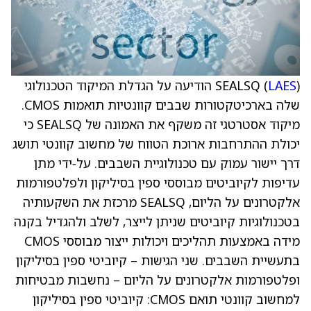
LAES
SEALSQ (
) הודיעה על הגדלת המיקוד הטכנולוגי
שלה בארכיטקטורות שבבים קוונטיות תואמות CMOS.
מיקוד אסטרטגי זה משקף את האמונה של SEALSQ כי
יכולת ההתרחבות ארוכת הטווח של מחשוב קוונטי תושג
דרך יישור עמוק עם טכנולוגיית השבבים. על‑ידי מתן
עדיפות לקיוביטים מבוססי ספין בסיליקון ולפלטפורמות
אלקטרונים על הליום, SEALSQ מרכזת את השקעותיה
בטכנולוגיות קיוביטים שניתן לייצר, לשלב ולהגדיל בקנה
מידה באמצעות תהליכים ויכולות ייצור מבוססי CMOS
בתעשיית השבבים. שני הגישות – קיוביטי ספין בסיליקון
ופלטפורמות אלקטרונים על הליום – נחשבות מבטיחות
למחשוב קוונטי תואם CMOS: קיוביטי ספין בסיליקון