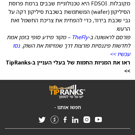
מקובלות. FDSOI היא טכנולוגיית שבבים ברמת פרוסת
הסיליקון (wafer) המשתמשת בשכבת סיליקון דקה על
גבי שכבת בידוד, כדי להפחית את צריכת החשמל ואת
הרעש.
פורסם לראשונה ב‑
TheFly
– מקור מידע סופי בזמן אמת
לחדשות פיננסיות פורצות דרך שמזיזות את השוק.
נסו
עכשיו >>
ראו את המניות החמות של בעלי העניין ב‑TipRanks
>>
חפשו אותנו -