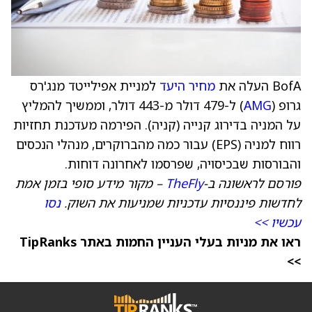
BofA העלה את
מחיר היעד
למניית אפילייטד מנג'רס
גרופ (
AMG
) ל-479 דולר מ-443 דולר, וממשיך להמליץ
על המניה בדירוג קנייה (קניה). הפירמה מעדכנת תחזיות
רווח למניה (EPS) עבור כמה מהברוקרים, מנהלי הנכסים
והבורסות שבכיסויה, שפרסמו לאחרונה דוחות.
פורסם לראשונה ב-
TheFly
– מקור מידע סופי בזמן אמת
לחדשות פיננסיות עדכניות שמניעות את השוק.
נסו
עכשיו >>
ראו את מניות בעלי העניין החמות באתר TipRanks
>>