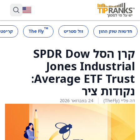
™
חדשות שוק ההון
וול סטריט
The Fly
קריפטו
קרן הסל SPDR Dow
Jones Industrial
Average ETF Trust:
נקודות ציר
דה פליי (TheFly)
24 בפברואר 2026