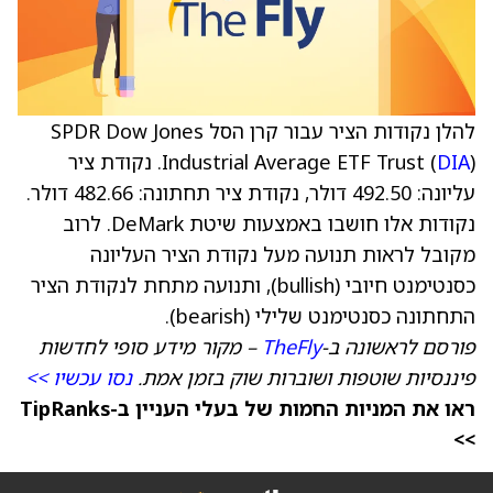
להלן נקודות הציר עבור קרן הסל SPDR Dow Jones
DIA
Industrial Average ETF Trust (
). נקודת ציר
עליונה: 492.50 דולר, נקודת ציר תחתונה: 482.66 דולר.
נקודות אלו חושבו באמצעות שיטת DeMark. לרוב
מקובל לראות תנועה מעל נקודת הציר העליונה
כסנטימנט חיובי (bullish), ותנועה מתחת לנקודת הציר
התחתונה כסנטימנט שלילי (bearish).
פורסם לראשונה ב-
TheFly
– מקור מידע סופי לחדשות
פיננסיות שוטפות ושוברות שוק בזמן אמת.
נסו עכשיו >>
ראו את המניות החמות של בעלי העניין ב-TipRanks
>>