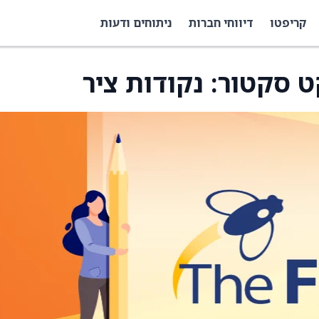
קריפטו
דיווחי חברות
ניתוחים ודעות
 סקטור: נקודות ציר