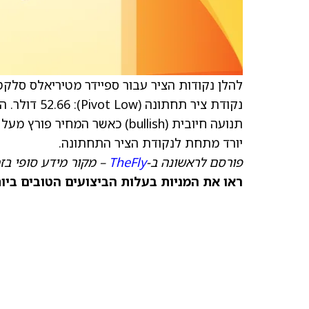
להלן נקודות הציר עבור ספיידר מטיריאלס סלקט
יורד מתחת לנקודת הציר התחתונה.
פורסם לראשונה ב-
TheFly
– מקור מידע סופי בז
ראו את המניות בעלות הביצועים הטובים ביותר היום ב-