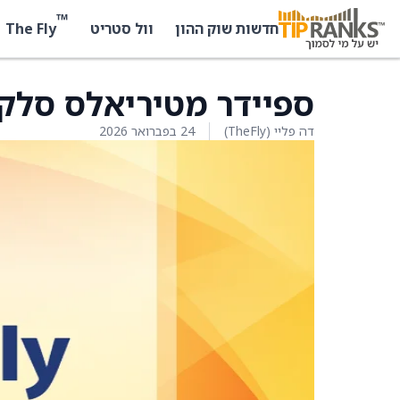
™
The Fly
חדשות שוק ההון
וול סטריט
ספיידר מטיריאלס סלקט
דה פליי (TheFly)
24 בפברואר 2026