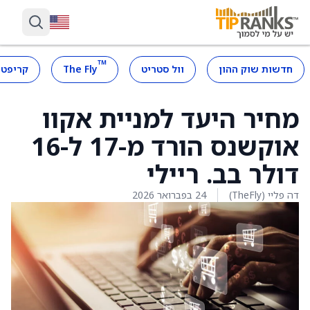
™
חדשות שוק ההון
וול סטריט
The Fly
קריפטו
מחיר היעד למניית אקוו
אוקשנס הורד מ-17 ל-16
דולר בב. ריילי
דה פליי (TheFly)
24 בפברואר 2026