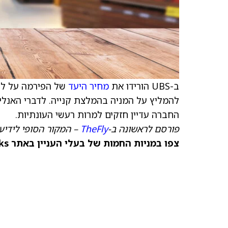
ב-UBS הורידו את
מחיר היעד
של הפירמה על לורי
להמליץ על המניה בהמלצת קנייה. לדברי האנלי
החברה עדיין חזקים למרות רעשי העונתיות.
פורסם לראשונה ב-
TheFly
– המקור הסופי לידיע
צפו במניות החמות של בעלי העניין באתר TipRanks >>