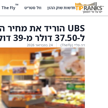
™
The Fly
חדשות שוק ההון
וול סטריט
UBS הוריד את מחיר 
ל-37.50 דולר מ-39 דולר
דה פליי (TheFly)
24 בפברואר 2026