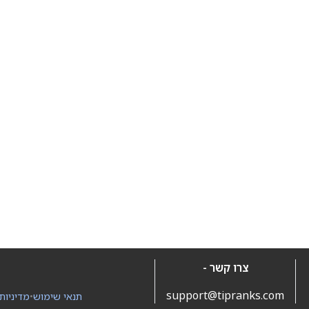
צרו קשר -
support@tipranks.com
תנאי שימוש
•
מדיניות