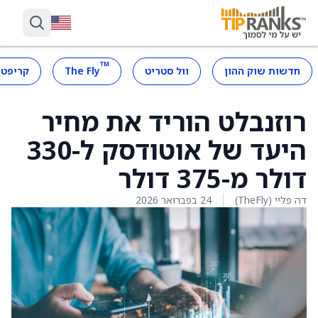
™
חדשות שוק ההון
וול סטריט
The Fly
קריפטו
רוזנבלט הוריד את מחיר
היעד של אוטודסק ל-330
דולר מ-375 דולר
דה פליי (TheFly)
24 בפברואר 2026