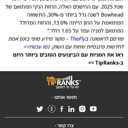
שנת 2025. עם ההישגים האלה, הרווח הנקי המתואם של
Bowhead לשנה גדל ביותר מ‑30%, התשואה
המתואמת על ההון הייתה 13.6%, והרווח המדולל
המתואם למניה עמד על 1.65 דולר.”
פורסם לראשונה ב
TheFly
– מקור מידע סופי בזמן אמת
לחדשות פיננסיות שזזות עם השוק.
נסו עכשיו>>
ראו את המניות עם הביצועים הטובים ביותר היום
ב‑TipRanks >>
חפשו אותנו -
צרו קשר -