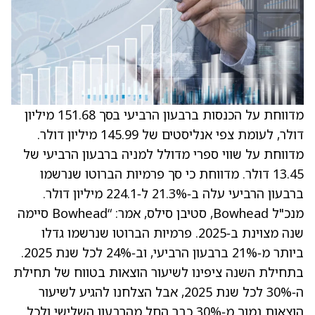
מדווחת על הכנסות ברבעון הרביעי בסך 151.68 מיליון
דולר, לעומת צפי אנליסטים של 145.99 מיליון דולר.
מדווחת על שווי ספרי מדולל למניה ברבעון הרביעי של
13.45 דולר. מדווחת כי סך פרמיות הברוטו שנרשמו
ברבעון הרביעי עלה ב‑21.3% ל‑224.1 מיליון דולר.
מנכ"ל Bowhead, סטיבן סילס, אמר: “Bowhead סיימה
שנה מצוינת ב‑2025. פרמיות הברוטו שנרשמו גדלו
ביותר מ‑21% ברבעון הרביעי, וב‑24% לכל שנת 2025.
בתחילת השנה ציפינו לשיעור הוצאות בטווח של תחילת
ה‑30% לכל שנת 2025, אבל הצלחנו להגיע לשיעור
הוצאות נמוך מ‑30% כבר החל מהרבעון השלישי ולכל