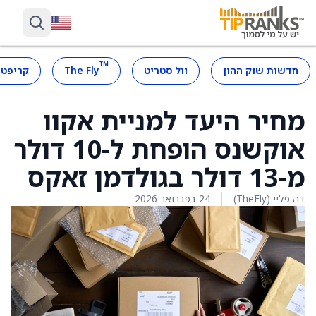
™
חדשות שוק ההון
וול סטריט
The Fly
קריפטו
מחיר היעד למניית אקוו
אוקשנס הופחת ל-10 דולר
מ-13 דולר בגולדמן זאקס
דה פליי (TheFly)
24 בפברואר 2026