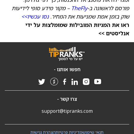
פורסם לראשונה ב-
TheFly
– מקור מידע סופי לידיעות
שוק בזמן אמת שמניעות את המחיר.
נסו עכשיו>>
ראו את המניות המובילות שמומלצות על ידי
אנליסטים >>
חפשו אותנו -
צרו קשר -
support@tipranks.com
תנאי שימוש
מדיניות פרטיות
הצהרת נגישות