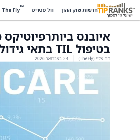
™
The Fly
חדשות שוק ההון
וול סטריט
איובנס ביותרפיוטיקס מ
בטיפול TIL בתאי גידול
דה פליי (TheFly)
24 בפברואר 2026