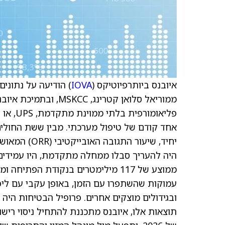
איובנס ביותרפיוטיקס (
IOVA
) הודיעה על נתונים
אחד קודם של טיפול מערכתי. מבין ששת החולים
היה להעריך סבלו ממחלה מתקדמת, היו עמידים 
ממוצע של 117 מילימטרים בנקודת הפתי
עמוקות שהשתפרו עם הזמן, באופן עקבי עם ליפ
ובגידולים מוצקים אחרים. פרופיל הבטיחות היה 