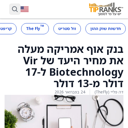
™
חדשות שוק ההון
וול סטריט
The Fly
קריפטו
בנק אוף אמריקה מעלה
את מחיר היעד של Vir
Biotechnology ל-17
דולר מ-13 דולר
דה פליי (TheFly)
24 בפברואר 2026