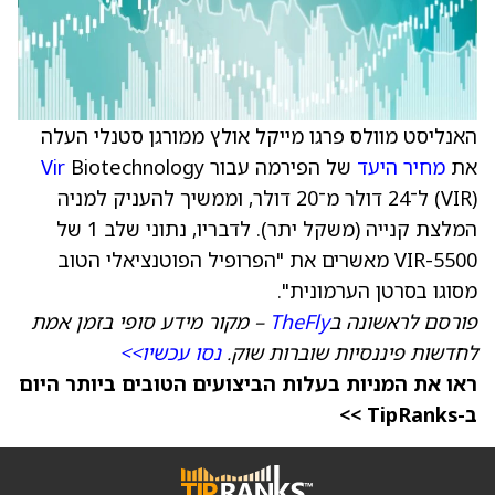
האנליסט מוולס פרגו מייקל אולץ ממורגן סטנלי העלה
את
מחיר היעד
של הפירמה עבור
Biotechnology
Vir
(VIR) ל־24 דולר מ־20 דולר, וממשיך להעניק למניה
המלצת קנייה (משקל יתר). לדבריו, נתוני שלב 1 של
VIR-5500 מאשרים את "הפרופיל הפוטנציאלי הטוב
מסוגו בסרטן הערמונית".
פורסם לראשונה ב
TheFly
– מקור מידע סופי בזמן אמת
לחדשות פיננסיות שוברות שוק.
נסו עכשיו>>
ראו את המניות בעלות הביצועים הטובים ביותר היום
ב-TipRanks >>