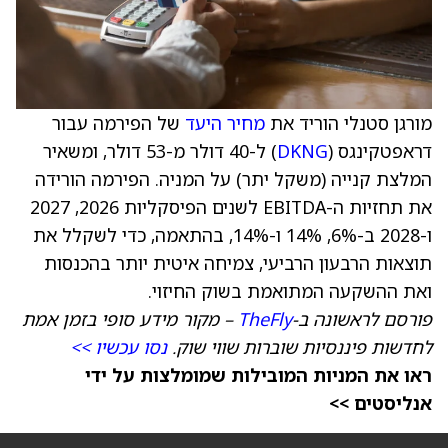
מורגן סטנלי הוריד את
מחיר היעד
של הפירמה עבור
דראפטקינגס (
DKNG
) ל-40 דולר מ-53 דולר, ומשאיר
המלצת קנייה (משקל יתר) על המניה. הפירמה הורידה
את תחזיות ה-EBITDA לשנים הפיסקליות 2026, 2027
ו-2028 ב-6%, 14% ו-14%, בהתאמה, כדי לשקלל את
תוצאות הרבעון הרביעי, צמיחה איטית יותר בהכנסות
ואת ההשקעה המתואמת בשוק החיזוי.
פורסם לראשונה ב-
TheFly
– מקור מידע סופי בזמן אמת
לחדשות פיננסיות שוברות שווי שוק.
נסו עכשיו >>
ראו את המניות המובילות שמומלצות על ידי
אנליסטים >>