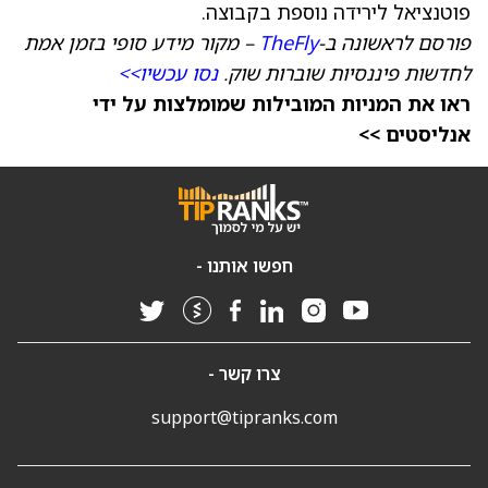
פוטנציאל לירידה נוספת בקבוצה.
פורסם לראשונה ב-
TheFly
– מקור מידע סופי בזמן אמת
לחדשות פיננסיות שוברות שוק.
נסו עכשיו>>
ראו את המניות המובילות שמומלצות על ידי
אנליסטים >>
חפשו אותנו -
צרו קשר -
support@tipranks.com