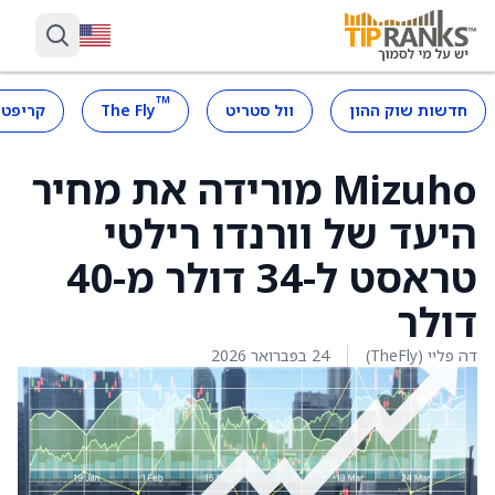
™
חדשות שוק ההון
וול סטריט
The Fly
קריפטו
Mizuho מורידה את מחיר
היעד של וורנדו רילטי
טראסט ל-34 דולר מ-40
דולר
דה פליי (TheFly)
24 בפברואר 2026