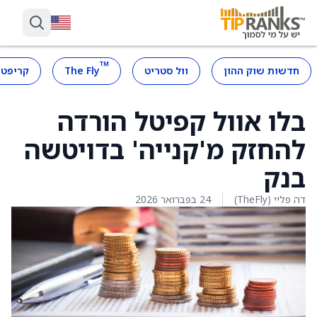
™
חדשות שוק ההון
וול סטריט
The Fly
קריפטו
בלו אוול קפיטל הורדה
להחזק מ'קנייה' בדויטשה
בנק
דה פליי (TheFly)
24 בפברואר 2026