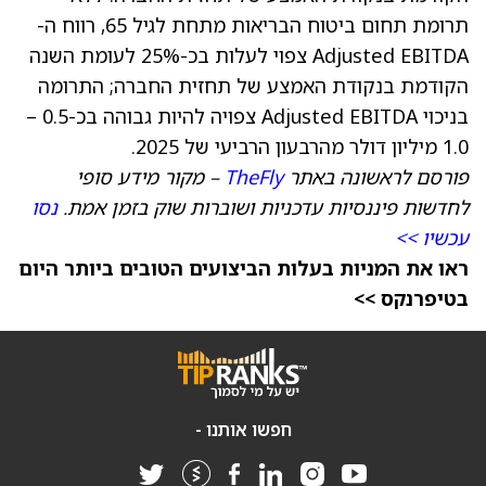
תרומת תחום ביטוח הבריאות מתחת לגיל 65, רווח ה-
Adjusted EBITDA צפוי לעלות בכ-25% לעומת השנה
הקודמת בנקודת האמצע של תחזית החברה; התרומה
בניכוי Adjusted EBITDA צפויה להיות גבוהה בכ-0.5 –
1.0 מיליון דולר מהרבעון הרביעי של 2025.
פורסם לראשונה באתר
TheFly
– מקור מידע סופי
לחדשות פיננסיות עדכניות ושוברות שוק בזמן אמת.
נסו
עכשיו >>
ראו את המניות בעלות הביצועים הטובים ביותר היום
בטיפרנקס >>
חפשו אותנו -