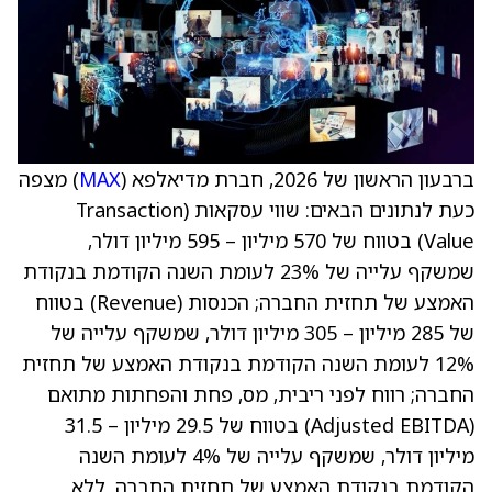
ברבעון הראשון של 2026, חברת מדיאלפא (
MAX
) מצפה
כעת לנתונים הבאים: שווי עסקאות (Transaction
Value) בטווח של 570 מיליון – 595 מיליון דולר,
שמשקף עלייה של 23% לעומת השנה הקודמת בנקודת
האמצע של תחזית החברה; הכנסות (Revenue) בטווח
של 285 מיליון – 305 מיליון דולר, שמשקף עלייה של
12% לעומת השנה הקודמת בנקודת האמצע של תחזית
החברה; רווח לפני ריבית, מס, פחת והפחתות מתואם
(Adjusted EBITDA) בטווח של 29.5 מיליון – 31.5
מיליון דולר, שמשקף עלייה של 4% לעומת השנה
הקודמת בנקודת האמצע של תחזית החברה. ללא