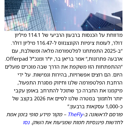
מדווחת על הכנסות ברבעון הרביעי של 114.1 מיליון
דולר, לעומת ציפיות הקונצנזוס ל-116.47 מיליון דולר.
“ב-2025 התפתחנו לפלטפורמה מלאה ומשולבת, עם
ארבעה פתרונות,” אמר בריאן בר, יו"ר ומנכ"ל Offerpad.
“ההתפתחות הזו משקפת את הדרך שבה מוכרים פועלים
היום. הם רוצים אפשרויות, בהירות וגמישות. על ידי
הרחבת הפלטפורמה שלנו וחיזוק מסגרת התפעול,
מיקמנו את החברה כך שתוכל להתרחב באופן עקבי
יותר ולתמוך במטרה שלנו לסיים את 2026 בקצב של
כ-1,000 עסקאות ברבעון.”
פורסם לראשונה ב-
TheFly
– מקור מידע סופי בזמן אמת
לחדשות פיננסיות חמות שמניעות את השוק.
נסו