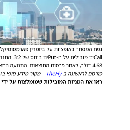
נפח המסחר באופציות על ביומרין פארמסוטיקל 
4.68 דולר, לאחר פרסום התוצאות. התנועה החציונית במהלך שמונת הרבעונים האחרונים הייתה 3.7%.
פורסם לראשונה ב-
TheFly
– מקור מידע סופי בז
ראו את המניות המובילות שמומלצות על ידי 