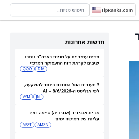
TipRanks.com
במחיר
חדשות אחרונות
חוזים עתידיים על מניות בארה"ב נותרו
יציבים לקראת דוח התעסוקה המרכזי
QQQ
DIA
3 תעודות הסל הטובות ביותר להשקעה,
לפי אנליסט ה-AI – 8/6/2026
VYM
JNJ
מניית אנבידיה (אנבידיה) סיימה רצף
עליות של חמישה ימים
MSFT
AMZN