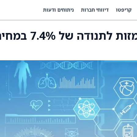
קריפטו
דיווחי חברות
ניתוחים ודעות
אופציות על ביומרין רומזות לתנודה של 7.4% 