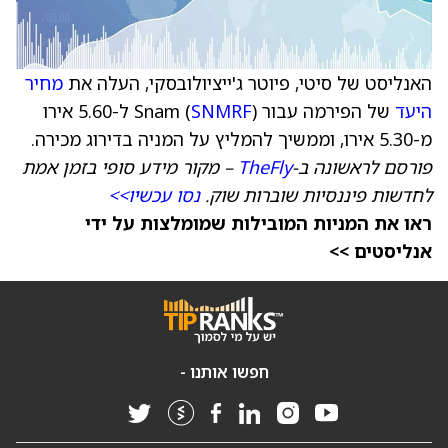
האנליסט של סיטי, פיוטר ג'ייציולובסקי, העלה את
מחיר
היעד
של הפירמה עבור Snam (
SNMRF
) ל-5.60 אירו
מ-5.30 אירו, וממשיך להמליץ על המניה בדירוג מכירה.
פורסם לראשונה ב-
TheFly
– מקור מידע סופי בזמן אמת
לחדשות פיננסיות שוברות שוק.
נסו עכשיו>>
ראו את המניות המובילות שמומלצות על ידי
אנליסטים >>
חפשו אותנו -