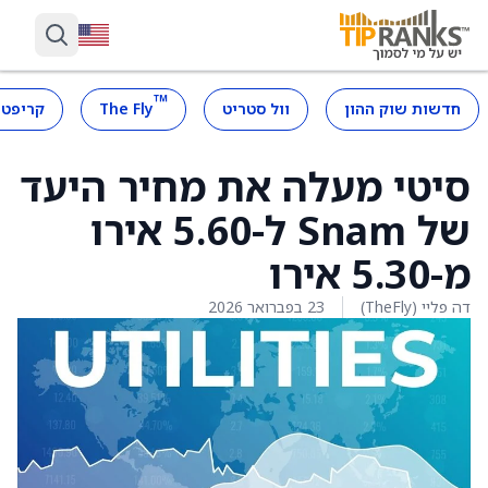
™
חדשות שוק ההון
וול סטריט
The Fly
קריפטו
סיטי מעלה את מחיר היעד
של Snam ל-5.60 אירו
מ-5.30 אירו
דה פליי (TheFly)
23 בפברואר 2026