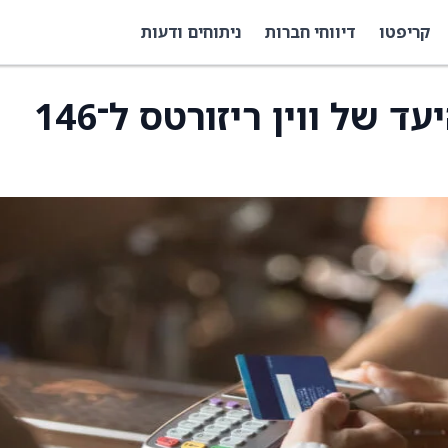
קריפטו
דיווחי חברות
ניתוחים ודעות
UBS הוריד את מחיר היעד של ווין ריזורטס ל־146