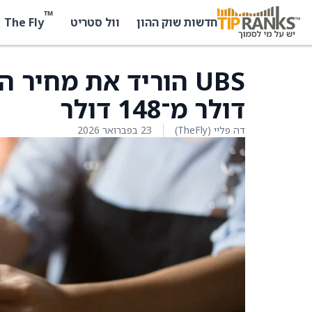
™
The Fly
חדשות שוק ההון
וול סטריט
דולר מ־148 דולר
דה פליי (TheFly)
23 בפברואר 2026