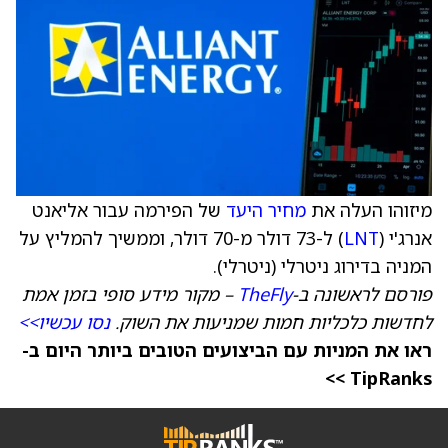
מיזוהו העלה את
מחיר היעד
של הפירמה עבור אליאנט
אנרג'י (
LNT
) ל-73 דולר מ-70 דולר, וממשיך להמליץ על
המניה בדירוג ניטרלי (ניטרלי).
פורסם לראשונה ב-
TheFly
– מקור מידע סופי בזמן אמת
לחדשות כלכליות חמות שמניעות את השוק.
נסו עכשיו>>
ראו את המניות עם הביצועים הטובים ביותר היום ב-
TipRanks >>