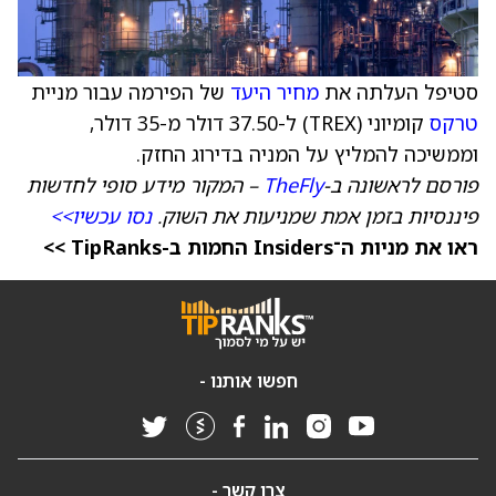
סטיפל העלתה את
מחיר היעד
של הפירמה עבור מניית
טרקס
קומיוני (TREX) ל-37.50 דולר מ-35 דולר,
וממשיכה להמליץ על המניה בדירוג החזק.
פורסם לראשונה ב-
TheFly
– המקור מידע סופי לחדשות
פיננסיות בזמן אמת שמניעות את השוק.
נסו עכשיו>>
ראו את מניות ה־Insiders החמות ב-TipRanks >>
חפשו אותנו -
צרו קשר -