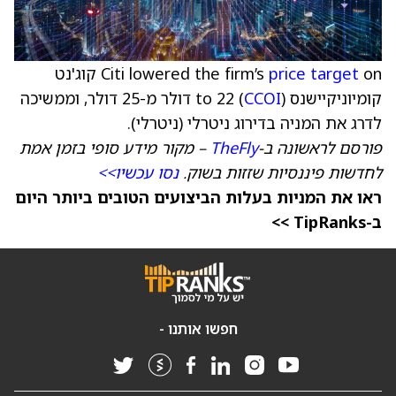
price target
Citi lowered the firm’s
on קוג'נט
קומיוניקיישנס (
CCOI
) to 22 דולר מ-25 דולר, וממשיכה
לדרג את המניה בדירוג ניטרלי (ניטרלי).
פורסם לראשונה ב-
TheFly
– מקור מידע סופי בזמן אמת
לחדשות פיננסיות שזזות בשוק.
נסו עכשיו>>
ראו את המניות בעלות הביצועים הטובים ביותר היום
ב-TipRanks >>
חפשו אותנו -