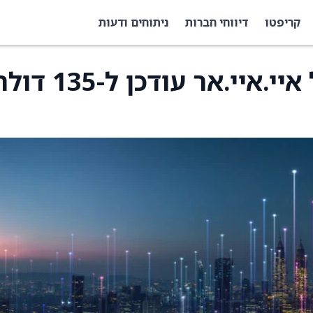
קריפטו
דיווחי חברות
ניתוחים ודעות
היעד למחיר המניה של איי.איי.אר עודכן ל-135 