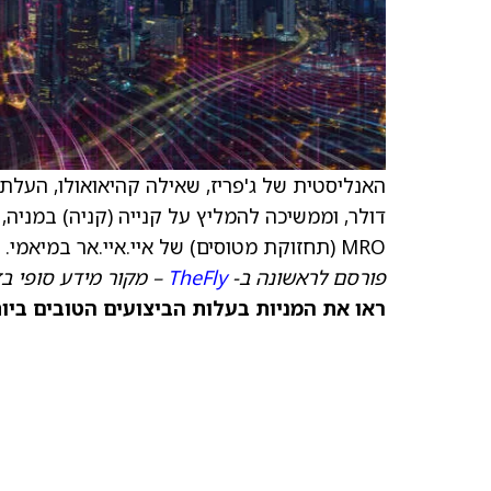
האנליסטית של ג'פריז, שאילה קהיאואולו, העל
דולר, וממשיכה להמליץ על קנייה (קניה) במניה,
MRO (תחזוקת מטוסים) של איי.איי.אר במיאמי.
פורסם לראשונה ב-
TheFly
– מקור מידע סופי ב
ראו את המניות בעלות הביצועים הטובים ביותר היום ב-