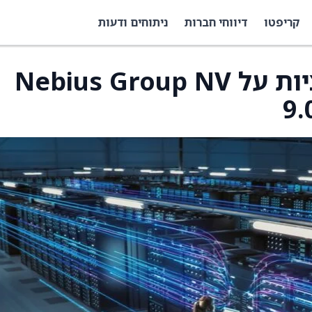
קריפטו
דיווחי חברות
ניתוחים ודעות
סנטימנט מעורב באופציות על Nebius Group NV