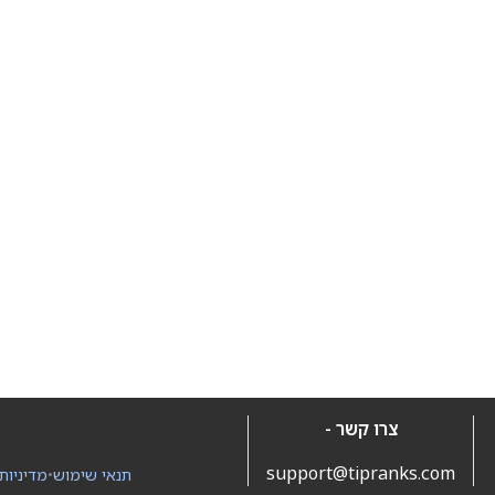
צרו קשר -
support@tipranks.com
תנאי שימוש
•
מדיניות