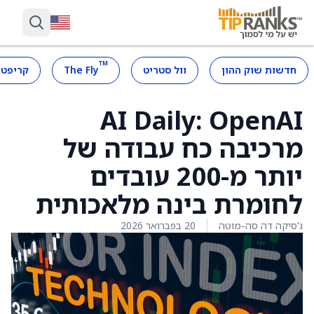
™
חדשות שוק ההון
וול סטריט
The Fly
קריפטו
AI Daily: OpenAI
מרכיבה כח עבודה של
יותר מ-200 עובדים
לחומרת בינה מלאכותית
ג'סיקה דה סה-מוטה
20 בפברואר 2026