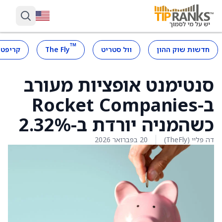
™
חדשות שוק ההון
וול סטריט
The Fly
קריפטו
סנטימנט אופציות מעורב
ב-Rocket Companies
כשהמניה יורדת ב-2.32%
דה פליי (TheFly)
20 בפברואר 2026