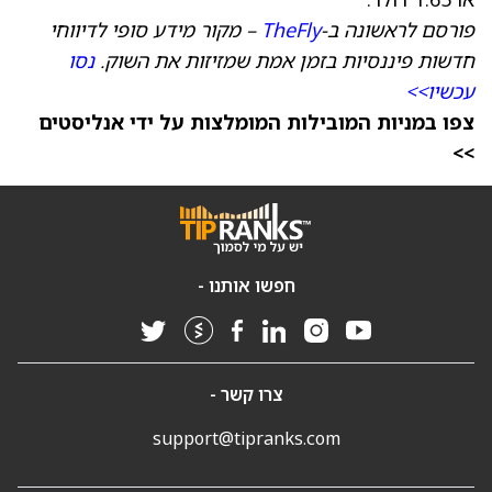
פורסם לראשונה ב-
TheFly
– מקור מידע סופי לדיווחי
חדשות פיננסיות בזמן אמת שמזיזות את השוק.
נסו
עכשיו>>
צפו במניות המובילות המומלצות על ידי אנליסטים
>>
חפשו אותנו -
צרו קשר -
support@tipranks.com