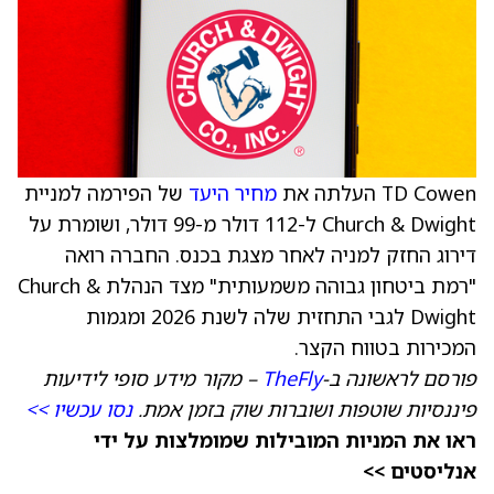
TD Cowen העלתה את
מחיר היעד
של הפירמה למניית
Church & Dwight ל-112 דולר מ-99 דולר, ושומרת על
דירוג החזק למניה לאחר מצגת בכנס. החברה רואה
"רמת ביטחון גבוהה משמעותית" מצד הנהלת Church &
Dwight לגבי התחזית שלה לשנת 2026 ומגמות
המכירות בטווח הקצר.
פורסם לראשונה ב-
TheFly
– מקור מידע סופי לידיעות
פיננסיות שוטפות ושוברות שוק בזמן אמת.
נסו עכשיו >>
ראו את המניות המובילות שמומלצות על ידי
אנליסטים >>