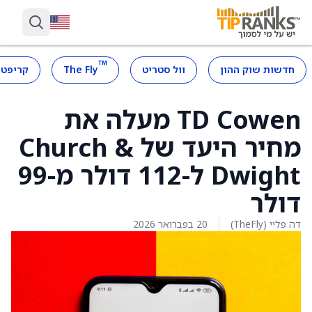
™
חדשות שוק ההון
וול סטריט
The Fly
קריפטו
TD Cowen מעלה את
מחיר היעד של Church &
Dwight ל-112 דולר מ-99
דולר
דה פליי (TheFly)
20 בפברואר 2026