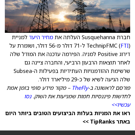
חברת Susquehanna העלתה את
מחיר היעד
למניית
FTI
TechnipFMC (
) ל-71 דולר מ-56 דולר, ושומרת על
דירוג Positive למניה. הפירמה עדכנה את המודל שלה
לאחר תוצאות הרבעון הרביעי, והחברה ציינה גם
שרשימת ההזדמנויות העתידיות בפעילות ה-Subsea
שלה הגיעה לשיא של כ-29 מיליארד דולר.
פורסם לראשונה ב-
TheFly
– מקור מידע סופי בזמן אמת
לחדשות פיננסיות חמות שמניעות את השוק.
נסו
עכשיו>>
ראו את המניות בעלות הביצועים הטובים ביותר היום
באתר TipRanks >>