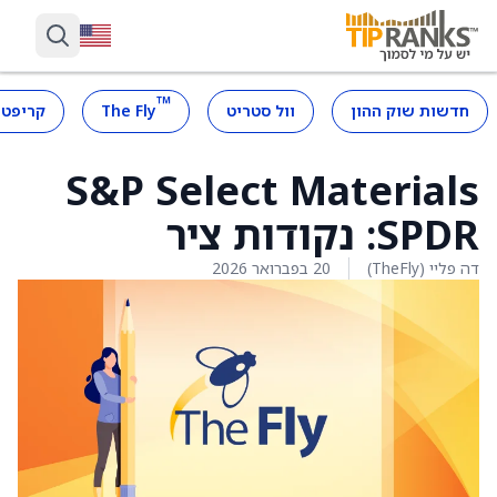
™
חדשות שוק ההון
וול סטריט
The Fly
קריפטו
S&P Select Materials
SPDR: נקודות ציר
דה פליי (TheFly)
20 בפברואר 2026